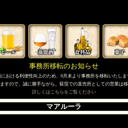
事務所移転のお知らせ
務における利便性向上のため、9月末より事務所を移転いたしま
ますので、誠に勝手ながら、荻窪での直売所としての営業は移
詳しくはこちらをご覧ください
マアルーラ