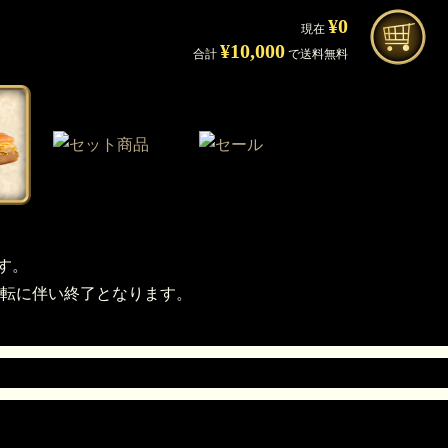
¥0
現在
¥10,000
合計
で送料無料
す。
転に伴い終了となります。