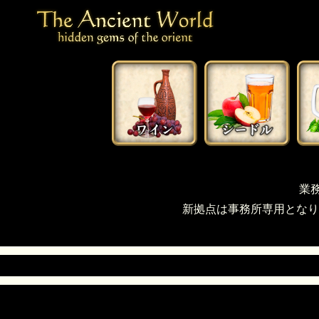
業
新拠点は事務所専用となり