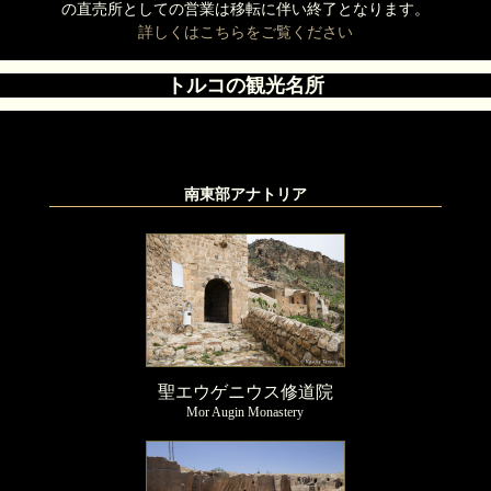
の直売所としての営業は移転に伴い終了となります。
詳しくはこちらをご覧ください
トルコの観光名所
南東部アナトリア
聖エウゲニウス修道院
Mor Augin Monastery