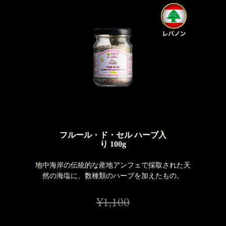
フルール・ド・セル ハーブ入
り 100g
地中海岸の伝統的な産地アンフェで採取された天
然の海塩に、数種類のハーブを加えたもの。
¥1,100