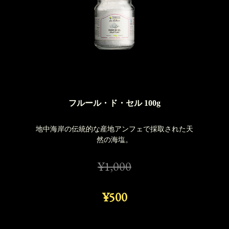
フルール・ド・セル 100g
地中海岸の伝統的な産地アンフェで採取された天
然の海塩。
¥1,000
¥500