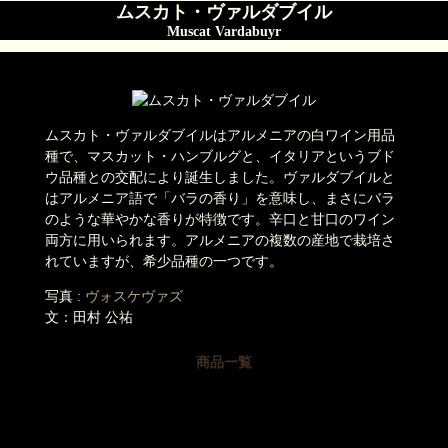
ムスカト・ヴァルダブイル
Muscat Vardabuyr
ムスカト・ヴァルダブイルはアルメニアの白ワイン用品
種で、マスカット・ハンブルグと、イタリアというブド
ウ品種との交配により誕生しました。ヴァルダブイルと
はアルメニア語で「バラの香り」を意味し、まさにバラ
のような華やかな香りが特徴です。辛口と甘口のワイン
両方に用いられます。アルメニアの複数の産地で栽培さ
れていますが、希少品種の一つです。
写真 :
ヴォスケヴァズ
文：田村 公祐
商品一覧