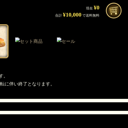
¥0
現在
¥10,000
合計
で送料無料
す。
転に伴い終了となります。