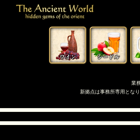
業
新拠点は事務所専用となり