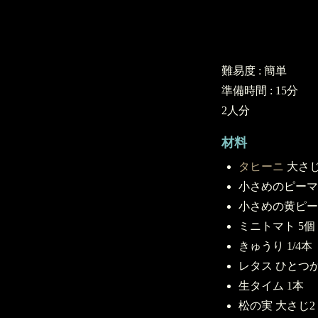
難易度 : 簡単
準備時間 : 15分
2人分
材料
タヒーニ
大さじ
小さめのピーマ
小さめの黄ピー
ミニトマト 5個
きゅうり 1/4本
レタス ひとつ
生タイム 1本
松の実 大さじ2