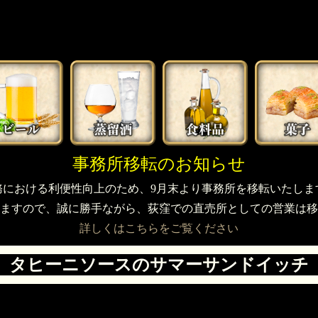
事務所移転のお知らせ
務における利便性向上のため、9月末より事務所を移転いたしま
ますので、誠に勝手ながら、荻窪での直売所としての営業は移
詳しくはこちらをご覧ください
タヒーニソースのサマーサンドイッチ