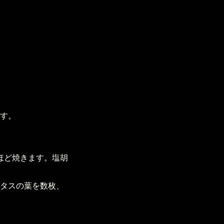
す。
ほど焼きます。塩胡
タスの葉を数枚、