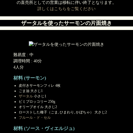
の直売所としての営業は移転に伴い終了となります。
詳しくはこちらをご覧ください
ザータルを使ったサーモンの片面焼き
難易度 : 中
調理時間 : 40分
4人分
材料 (サーモン)
皮付きサーモンフィレ 4枚
ごま油 大さじ1
ザータル
小さじ1
ビミブロッコリー 250g
オリーブオイル 大さじ2
ローストした種子（ごま, ひまわり, かぼちゃ） 大さじ2
フルール・ド・セル
材料 (ソース・ヴィエルジュ)