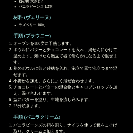
粉砂糖 大さじ2
バニラビーンズ 1/2本
材料 (ヴェリーヌ)
ラズベリー 100g
手順 (ブラウニー)
オーブンを180度に予熱します。
ボウルにバターとチョコレートを入れ、湯せんにかけて
温めます。溶けたら泡立て器で滑らかになるまで混ぜま
す。
別のボウルに卵と砂糖を入れ、泡立て器で泡立つまで混
ぜます。
小麦粉を加え、さらによく混ぜ合わせます。
チョコレートとバターの混合物とキャロブシロップを加
え、混ぜ合わせます。
型にバターを塗り、生地を流し込みます。
25分焼きます。
手順 (バニラクリーム)
バニラビーンズの鞘を割り、ナイフを使って種をこそげ
取り、クリームに加えます。