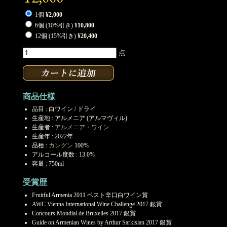
1個
¥2,000
6個 (10%引き)
¥10,800
12個 (15%引き)
¥20,400
点
商品仕様
品目 : 白ワイン / ドライ
生産地 : アルメニア (アルマヴィル)
生産者 :
アルメニア・ワイン
生産年 : 2022年
品種 :
カングン
100%
アルコール度数 : 13.0%
容量 : 750ml
受賞歴
Fruitful Armenia 2011 ベスト辛口白ワイン賞
AWC Vienna International Wine Challenge 2017 銀賞
Concours Mondial de Bruxelles 2017 銀賞
Guide on Armenian Wines by Arthur Sarkisian 2017 銀賞