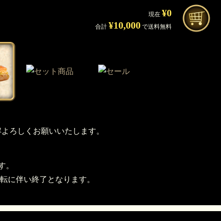
¥0
現在
¥10,000
合計
で送料無料
理解よろしくお願いいたします。
す。
転に伴い終了となります。