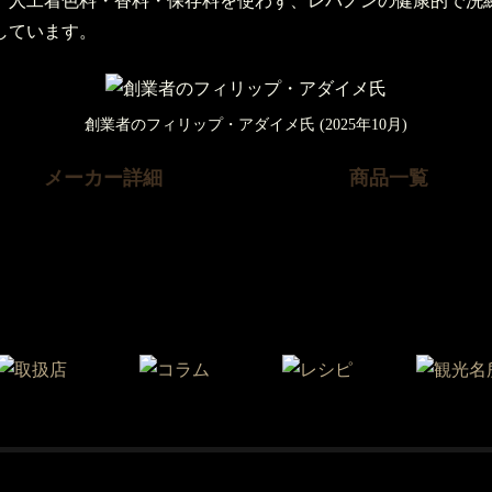
、人工着色料・香料・保存料を使わず、レバノンの健康的で洗
しています。
創業者のフィリップ・アダイメ氏 (2025年10月)
メーカー詳細
商品一覧