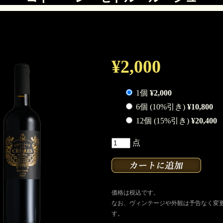
¥2,000
1個
¥2,000
6個 (10%引き)
¥10,800
12個 (15%引き)
¥20,400
点
価格は税込です。
なお、ヴィンテージや外観は予告なく変
す。