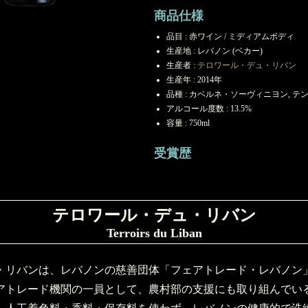
商品仕様
品目 : 赤ワイン / ミディアムボディ
生産地 : レバノン (ベカー)
生産者 :
テロワール・デュ・リバン
生産年 : 2014年
品種 : カベルネ・ソーヴィニヨン, テ
アルコール度数 : 13.5%
容量 : 750ml
受賞歴
テロワール・デュ・リバン
Terroirs du Liban
・リバンは、レバノンの慈善団体「フェアトレード・レバノン
アトレード機関の一員として、農村部の支援にも取り組んでい