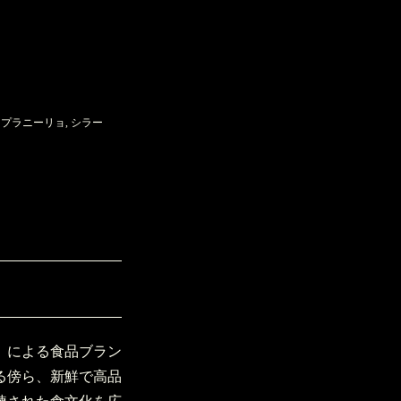
ンプラニーリョ, シラー
」による食品ブラン
る傍ら、新鮮で高品