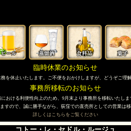
臨時休業のお知らせ
め発送業務を休止いたします。ご不便をおかけしますが、どうぞご
事務所移転のお知らせ
務における利便性向上のため、9月末より事務所を移転いたしま
ますので、誠に勝手ながら、荻窪での直売所としての営業は移
詳しくはこちらをご覧ください
コトー・レ・セドル・ルージュ