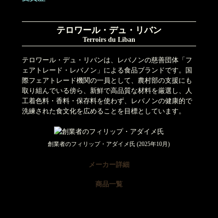
テロワール・デュ・リバン
Terroirs du Liban
テロワール・デュ・リバンは、レバノンの慈善団体「フ
ェアトレード・レバノン」による食品ブランドです。国
際フェアトレード機関の一員として、農村部の支援にも
取り組んでいる傍ら、新鮮で高品質な材料を厳選し、人
工着色料・香料・保存料を使わず、レバノンの健康的で
洗練された食文化を広めることを目標としています。
創業者のフィリップ・アダイメ氏 (2025年10月)
メーカー詳細
商品一覧