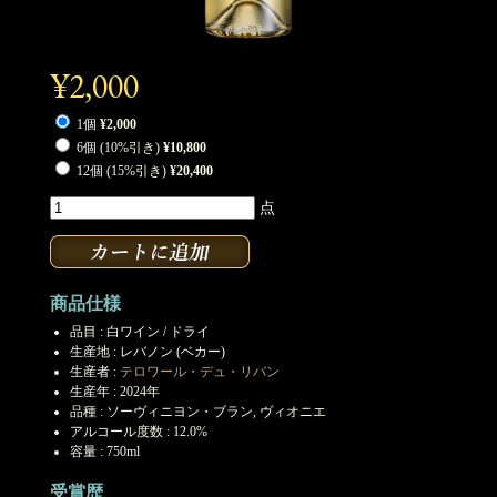
¥2,000
1個
¥2,000
6個 (10%引き)
¥10,800
12個 (15%引き)
¥20,400
点
商品仕様
品目 : 白ワイン / ドライ
生産地 : レバノン (ベカー)
生産者 :
テロワール・デュ・リバン
生産年 : 2024年
品種 : ソーヴィニヨン・ブラン, ヴィオニエ
アルコール度数 : 12.0%
容量 : 750ml
受賞歴