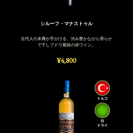
シルーフ・マナストゥル
古代人の末裔が手がける、渋み豊かながら滑らか
で干しブドウ風味の赤ワイン。
¥4,800