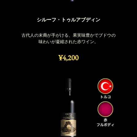
シルーフ・トゥルアブディン
古代人の末裔が手がける、果実味豊かでブドウの
味わいが凝縮された赤ワイン。
¥4,200